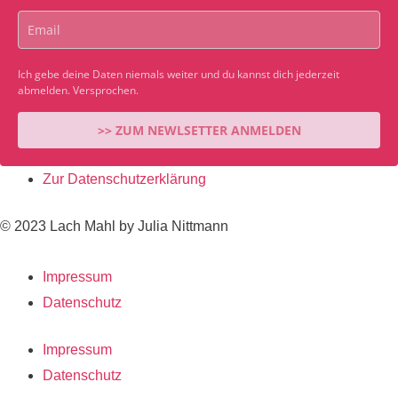
Ich gebe deine Daten niemals weiter und du kannst dich jederzeit
abmelden. Versprochen.
>> ZUM NEWLSETTER ANMELDEN
Zur Datenschutzerklärung
© 2023 Lach Mahl by Julia Nittmann
Impressum
Datenschutz
Impressum
Datenschutz