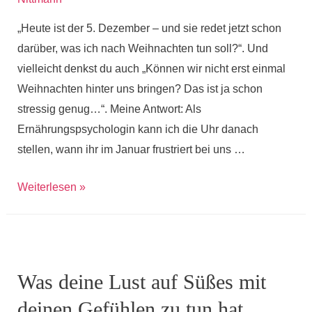
von
„Heute ist der 5. Dezember – und sie redet jetzt schon
den
darüber, was ich nach Weihnachten tun soll?“. Und
Süßigkeiten
vielleicht denkst du auch „Können wir nicht erst einmal
los
Weihnachten hinter uns bringen? Das ist ja schon
zu
stressig genug…“. Meine Antwort: Als
kommen
Ernährungspsychologin kann ich die Uhr danach
stellen, wann ihr im Januar frustriert bei uns …
Durchstarten
Weiterlesen »
nach
den
Feiertagen?
So
Was deine Lust auf Süßes mit
klappt’s!
deinen Gefühlen zu tun hat