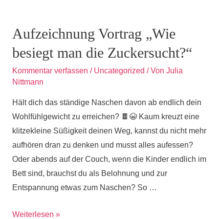
etwas
anderen
Aufzeichnung Vortrag „Wie
Art
besiegt man die Zuckersucht?“
Kommentar verfassen
/
Uncategorized
/ Von
Julia
Nittmann
Hält dich das ständige Naschen davon ab endlich dein
Wohlfühlgewicht zu erreichen? 🍫😭 Kaum kreuzt eine
klitzekleine Süßigkeit deinen Weg, kannst du nicht mehr
aufhören dran zu denken und musst alles aufessen?
Oder abends auf der Couch, wenn die Kinder endlich im
Bett sind, brauchst du als Belohnung und zur
Entspannung etwas zum Naschen? So …
Aufzeichnung
Weiterlesen »